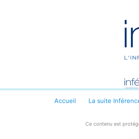
Aller
au
contenu
Accueil
La suite Inférenc
Ce contenu est protégé