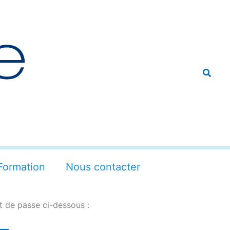
Reche
Formation
Nous contacter
t de passe ci-dessous :